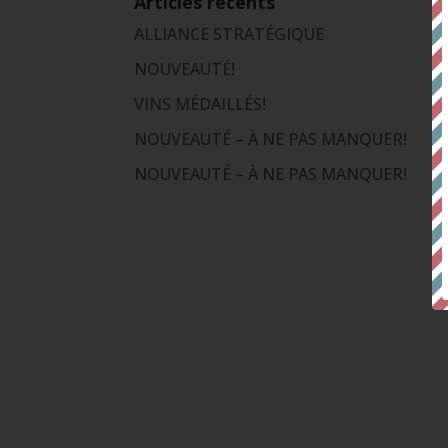
Articles récents
ALLIANCE STRATÉGIQUE
NOUVEAUTÉ!
VINS MÉDAILLÉS!
NOUVEAUTÉ – À NE PAS MANQUER!
NOUVEAUTÉ – À NE PAS MANQUER!