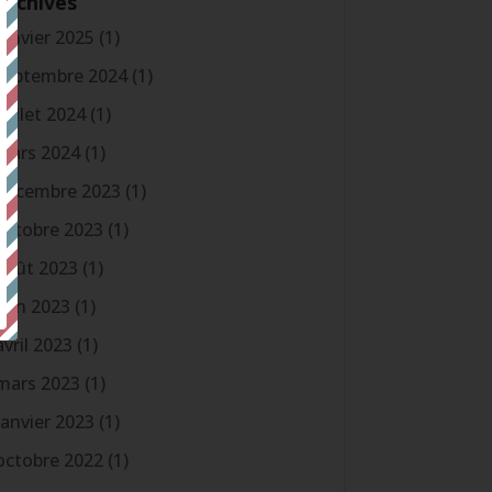
Archives
janvier 2025
(1)
septembre 2024
(1)
juillet 2024
(1)
mars 2024
(1)
décembre 2023
(1)
octobre 2023
(1)
août 2023
(1)
juin 2023
(1)
avril 2023
(1)
mars 2023
(1)
janvier 2023
(1)
octobre 2022
(1)