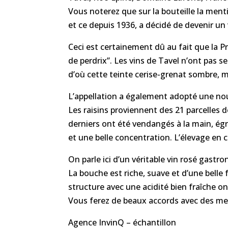
Vous noterez que sur la bouteille la menti
et ce depuis 1936, a décidé de devenir un vi
Ceci est certainement dû au fait que la P
de perdrix’’. Les vins de Tavel n’ont pa
d’où cette teinte cerise-grenat sombre, m
L’appellation a également adopté une nou
Les raisins proviennent des 21 parcelles d
derniers ont été vendangés à la main, égr
et une belle concentration. L’élevage en 
On parle ici d’un véritable vin rosé gastr
La bouche est riche, suave et d’une belle
structure avec une acidité bien fraîche on 
Vous ferez de beaux accords avec des mets
Agence InvinQ – échantillon