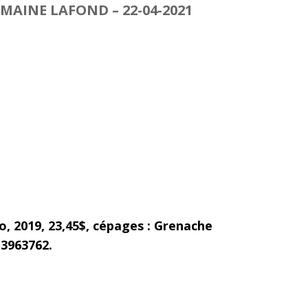
MAINE LAFOND – 22-04-2021
o, 2019, 23,45$, cépages : Grenache
13963762.