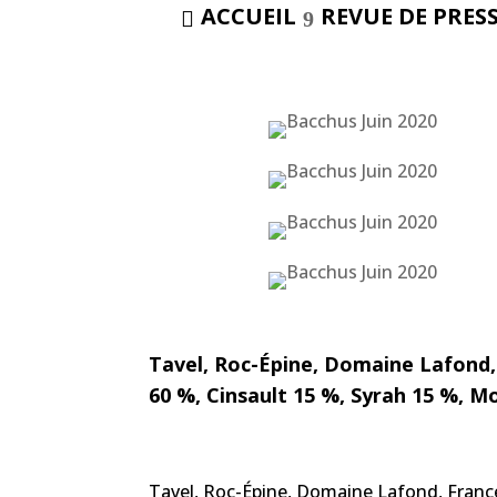
ACCUEIL
REVUE DE PRES
Tavel, Roc-Épine, Domaine Lafond, 
60 %, Cinsault 15 %, Syrah 15 %, Mou
Tavel, Roc-Épine, Domaine Lafond, France,