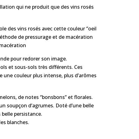
ellation qui ne produit que des vins rosés
e des vins rosés avec cette couleur ‘’oeil
 méthode de pressurage et de macération
e macération
fonde pour redorer son image.
ols et sous-sols très différents. Ces
e une couleur plus intense, plus d’arômes
elons, de notes ‘’bonsbons’’ et florales.
ec un soupçon d’agrumes. Doté d’une belle
 belle persistance.
des blanches.