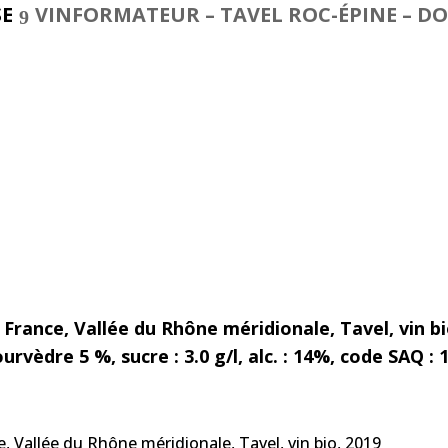
SE
VINFORMATEUR – TAVEL ROC-ÉPINE – DO
France, Vallée du Rhône méridionale, Tavel, vin bi
rvèdre 5 %, sucre : 3.0 g/l, alc. : 14%, code SAQ : 
 Vallée du Rhône méridionale, Tavel, vin bio, 2019